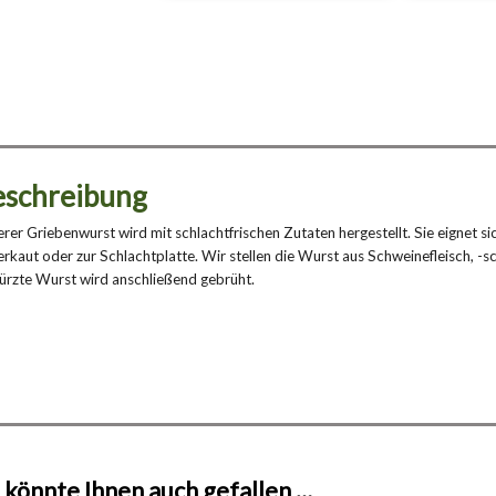
eschreibung
rer Griebenwurst wird mit schlachtfrischen Zutaten hergestellt. Sie eigne
rkaut oder zur Schlachtplatte. Wir stellen die Wurst aus Schweinefleisch, -sc
rzte Wurst wird anschließend gebrüht.
 könnte Ihnen auch gefallen …