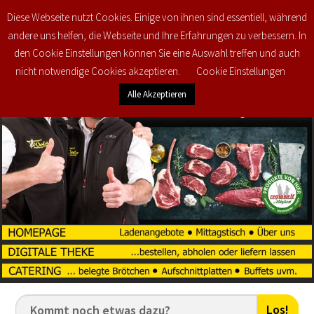
Diese Webseite nutzt Cookies. Einige von ihnen sind essentiell, während
0
€
0,00
andere uns helfen, die Webseite und Ihre Erfahrungen zu verbessern. In
den Cookie Einstellungen können Sie eine Auswahl treffen und auch
nicht notwendige Cookies akzeptieren.
Cookie Einstellungen
Alle Akzeptieren
Los!