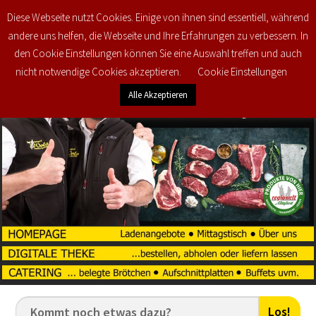
Diese Webseite nutzt Cookies. Einige von ihnen sind essentiell, während
0
€
0,00
andere uns helfen, die Webseite und Ihre Erfahrungen zu verbessern. In
den Cookie Einstellungen können Sie eine Auswahl treffen und auch
nicht notwendige Cookies akzeptieren.
Cookie Einstellungen
Alle Akzeptieren
Los!