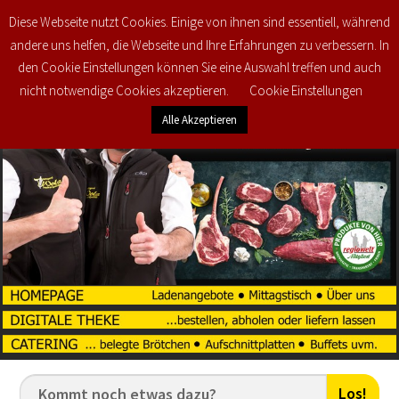
Diese Webseite nutzt Cookies. Einige von ihnen sind essentiell, während
0
€
0,00
andere uns helfen, die Webseite und Ihre Erfahrungen zu verbessern. In
den Cookie Einstellungen können Sie eine Auswahl treffen und auch
nicht notwendige Cookies akzeptieren.
Cookie Einstellungen
Alle Akzeptieren
Los!