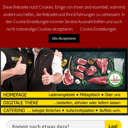
Diese Webseite nutzt Cookies. Einige von ihnen sind essentiell, während
0
€
0,00
andere uns helfen, die Webseite und Ihre Erfahrungen zu verbessern. In
den Cookie Einstellungen können Sie eine Auswahl treffen und auch
nicht notwendige Cookies akzeptieren.
Cookie Einstellungen
Alle Akzeptieren
Los!