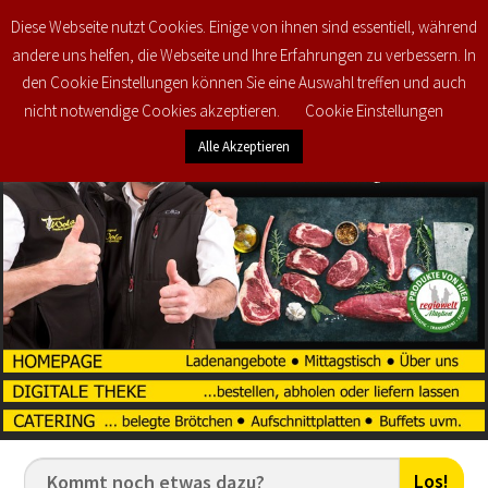
Diese Webseite nutzt Cookies. Einige von ihnen sind essentiell, während
0
€
0,00
andere uns helfen, die Webseite und Ihre Erfahrungen zu verbessern. In
den Cookie Einstellungen können Sie eine Auswahl treffen und auch
nicht notwendige Cookies akzeptieren.
Cookie Einstellungen
Alle Akzeptieren
Los!