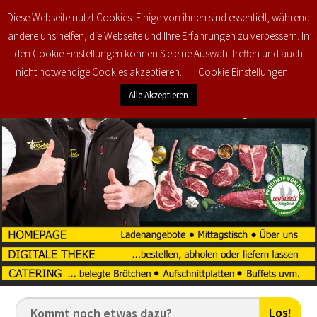
Diese Webseite nutzt Cookies. Einige von ihnen sind essentiell, während
0
€
0,00
andere uns helfen, die Webseite und Ihre Erfahrungen zu verbessern. In
den Cookie Einstellungen können Sie eine Auswahl treffen und auch
nicht notwendige Cookies akzeptieren.
Cookie Einstellungen
Alle Akzeptieren
Los!