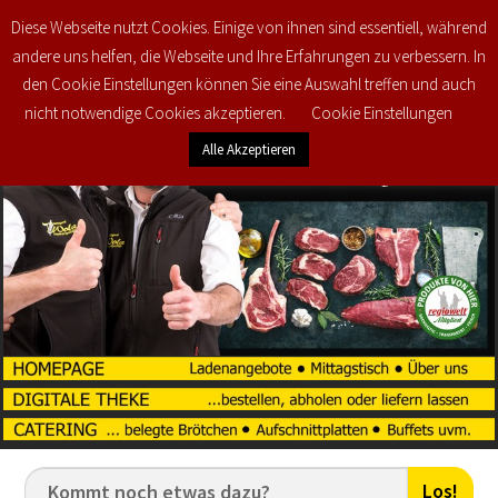
Diese Webseite nutzt Cookies. Einige von ihnen sind essentiell, während
0
€
0,00
andere uns helfen, die Webseite und Ihre Erfahrungen zu verbessern. In
den Cookie Einstellungen können Sie eine Auswahl treffen und auch
nicht notwendige Cookies akzeptieren.
Cookie Einstellungen
Alle Akzeptieren
Los!