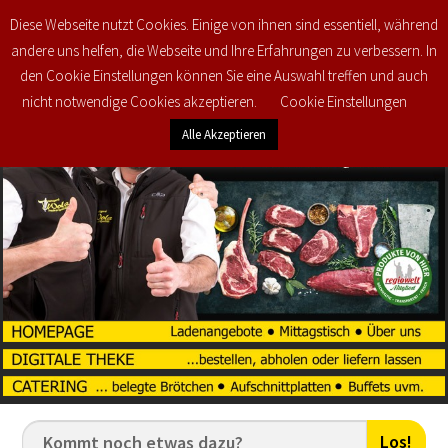
Diese Webseite nutzt Cookies. Einige von ihnen sind essentiell, während
0
€
0,00
andere uns helfen, die Webseite und Ihre Erfahrungen zu verbessern. In
den Cookie Einstellungen können Sie eine Auswahl treffen und auch
nicht notwendige Cookies akzeptieren.
Cookie Einstellungen
Alle Akzeptieren
Los!