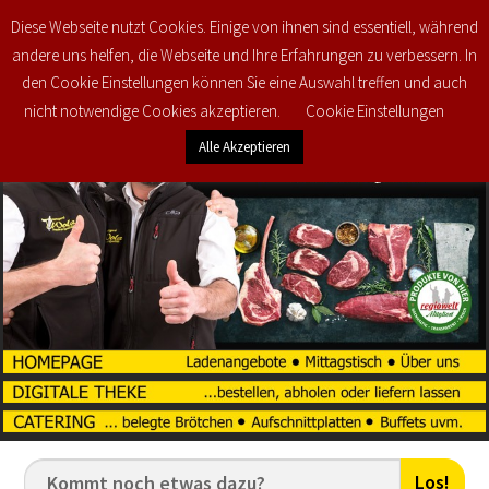
Diese Webseite nutzt Cookies. Einige von ihnen sind essentiell, während
0
€
0,00
andere uns helfen, die Webseite und Ihre Erfahrungen zu verbessern. In
den Cookie Einstellungen können Sie eine Auswahl treffen und auch
nicht notwendige Cookies akzeptieren.
Cookie Einstellungen
Alle Akzeptieren
Los!