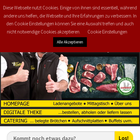
Diese Webseite nutzt Cookies. Einige von ihnen sind essentiell, während
0
€
0,00
andere uns helfen, die Webseite und Ihre Erfahrungen zu verbessern. In
den Cookie Einstellungen können Sie eine Auswahl treffen und auch
nicht notwendige Cookies akzeptieren.
Cookie Einstellungen
Alle Akzeptieren
Los!