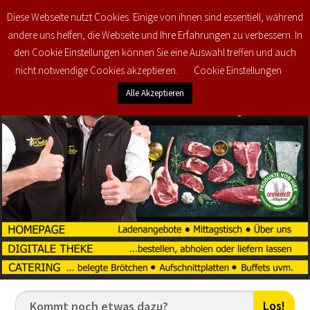
Diese Webseite nutzt Cookies. Einige von ihnen sind essentiell, während
0
€
0,00
andere uns helfen, die Webseite und Ihre Erfahrungen zu verbessern. In
den Cookie Einstellungen können Sie eine Auswahl treffen und auch
nicht notwendige Cookies akzeptieren.
Cookie Einstellungen
Alle Akzeptieren
Los!