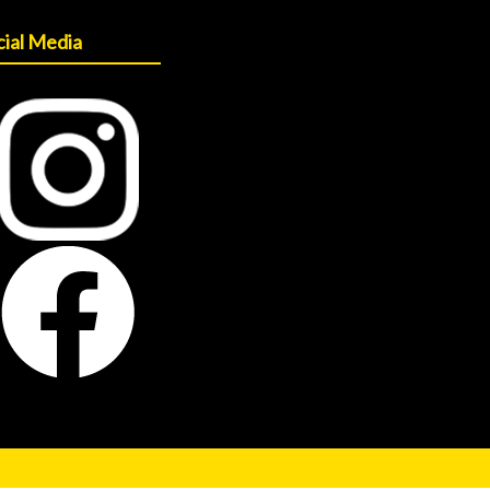
cial Media