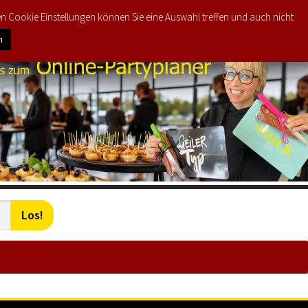
den Cookie Einstellungen können Sie eine Auswahl treffen und auch nicht
0
€
0,00
n
Los!