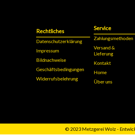
Service
Rechtliches
Zahlungsmethoden
Datenschutzerklärung
Versand &
Impressum
Lieferung
Bildnachweise
Kontakt
Geschäftsbedingungen
Home
Widerrufsbelehrung
Über uns
© 2023 Metzgerei Wolz - Entwick