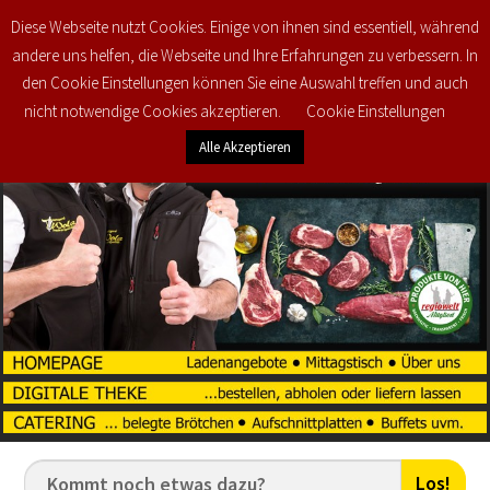
Diese Webseite nutzt Cookies. Einige von ihnen sind essentiell, während
0
€
0,00
andere uns helfen, die Webseite und Ihre Erfahrungen zu verbessern. In
den Cookie Einstellungen können Sie eine Auswahl treffen und auch
nicht notwendige Cookies akzeptieren.
Cookie Einstellungen
Alle Akzeptieren
Los!