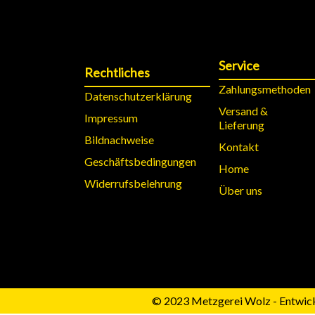
Service
Rechtliches
Zahlungsmethoden
Datenschutzerklärung
Versand &
Impressum
Lieferung
Bildnachweise
Kontakt
Geschäftsbedingungen
Home
Widerrufsbelehrung
Über uns
© 2023 Metzgerei Wolz - Entwick