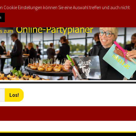
den Cookie Einstellungen können Sie eine Auswahl treffen und auch nicht
0
€
0,00
n
Los!