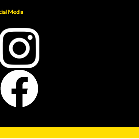
cial Media