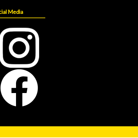
cial Media