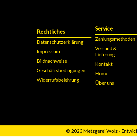
Service
Rechtliches
Zahlungsmethoden
Datenschutzerklärung
Versand &
Impressum
Lieferung
Bildnachweise
Kontakt
Geschäftsbedingungen
Home
Widerrufsbelehrung
Über uns
© 2023 Metzgerei Wolz - Entwick