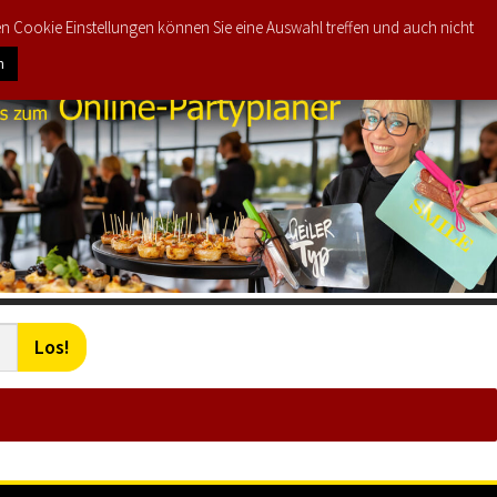
den Cookie Einstellungen können Sie eine Auswahl treffen und auch nicht
0
€
0,00
n
Los!