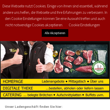
Diese Webseite nutzt Cookies. Einige von ihnen sind essentiell, während
0
€
0,00
andere uns helfen, die Webseite und Ihre Erfahrungen zu verbessern. In
den Cookie Einstellungen können Sie eine Auswahl treffen und auch
nicht notwendige Cookies akzeptieren.
Cookie Einstellungen
Alle Akzeptieren
Unser Ladengeschäft finden Sie hier: