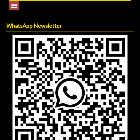
WhatsApp Newsletter